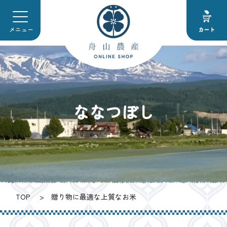
メニュー
ななつぼし
TOP
贈り物に最適な上質なお米