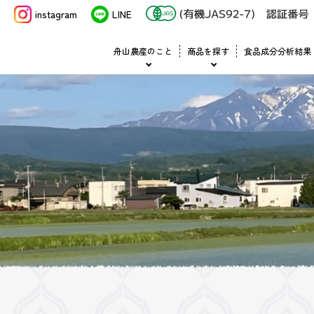
instagram
LINE
舟山農産のこと
商品を探す
食品成分分析結果