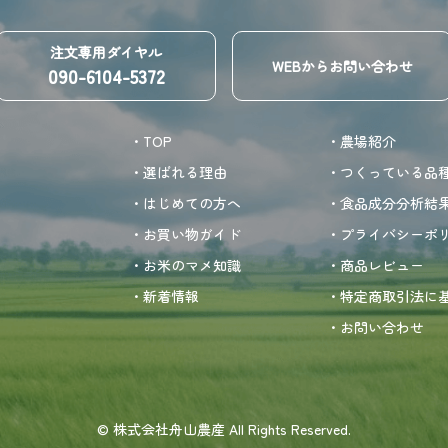
注文専用ダイヤル
WEBからお問い合わせ
090-6104-5372
・TOP
・農場紹介
・選ばれる理由
・つくっている品
・はじめての方へ
・食品成分分析結
・お買い物ガイド
・プライバシーポ
・お米のマメ知識
・商品レビュー
・新着情報
・特定商取引法に
・お問い合わせ
© 株式会社舟山農産 All Rights Reserved.