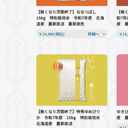
【無くなり次第終了】ななつぼし
【無
15kg 特別栽培米 令和7年産 北海
和7年
道産 農家直送 農家直売
産 
￥10,368 (税込)
詳細へ >
￥10,
【無くなり次第終了】特秀ゆめぴり
ゆきひ
か 令和7年産 15kg 特別栽培米
産 農
北海道産 農家直送
￥11,