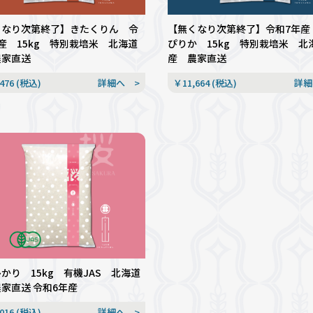
くなり次第終了】きたくりん 令
【無くなり次第終了】令和7年産
産 15kg 特別栽培米 北海道
ぴりか 15kg 特別栽培米 北
農家直送
産 農家直送
476 (税込)
詳細へ >
￥11,664 (税込)
詳細
かり 15kg 有機JAS 北海道
家直送 令和6年産
016 (税込)
詳細へ >