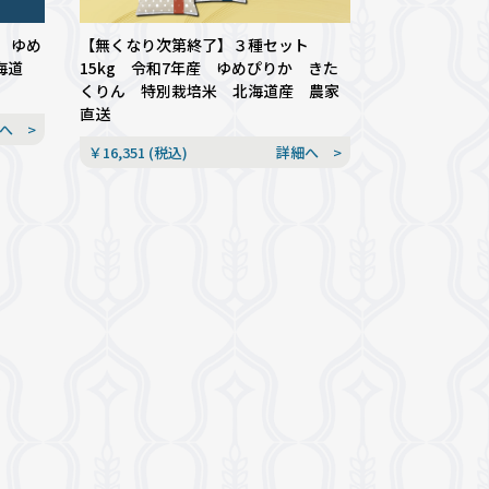
 ゆめ
【無くなり次第終了】３種セット
海道
15kg 令和7年産 ゆめぴりか きた
くりん 特別栽培米 北海道産 農家
直送
へ >
￥16,351 (税込)
詳細へ >