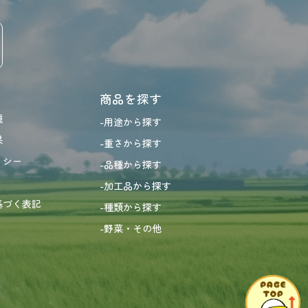
商品を探す
種
-用途から探す
果
-重さから探す
リシー
-品種から探す
-加工品から探す
基づく表記
-種類から探す
-野菜・その他